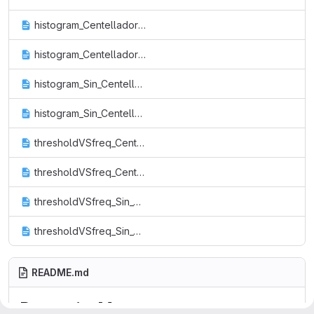
histogram_Centellador_MuonDetec_MuonVertFlux.txt
histogram_Centellador_MuonDetec_MuonVertFlux_75g.txt
histogram_Sin_Centellador_MuonDetec_MuonVertFlux.txt
histogram_Sin_Centellador_MuonDetec_MuonVertFlux_75g.txt
thresholdVSfreq_Centellador_MuonDetec.txt
thresholdVSfreq_Centellador_MuonDetec_MuonVertFlux.txt
thresholdVSfreq_Sin_Centellador_MuonDetec.txt
thresholdVSfreq_Sin_Centellador_MuonDetec_MuonVertFlux.txt
README.md
DeteccionMuones